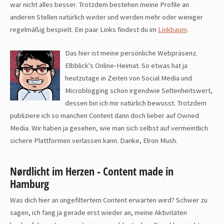
war nicht alles besser. Trotzdem bestehen meine Profile an
anderen Stellen natürlich weiter und werden mehr oder weniger
regelmäßig bespielt. Ein paar Links findest du im
Linkbaum
.
Das hier ist meine persönliche Webpräsenz.
Elbblick's Online-Heimat. So etwas hat ja
heutzutage in Zeiten von Social Media und
Microblogging schon irgendwie Seltenheitswert,
dessen bin ich mir natürlich bewusst. Trotzdem
publiziere ich so manchen Content dann doch lieber auf Owned
Media. Wir haben ja gesehen, wie man sich selbst auf vermeintlich
sichere Plattformen verlassen kann. Danke, Elron Mush.
Nørdlicht im Herzen - Content made in
Hamburg
Was dich hier an ungefiltertem Content erwarten wird? Schwer zu
sagen, ich fang ja gerade erst wieder an, meine Aktivitäten