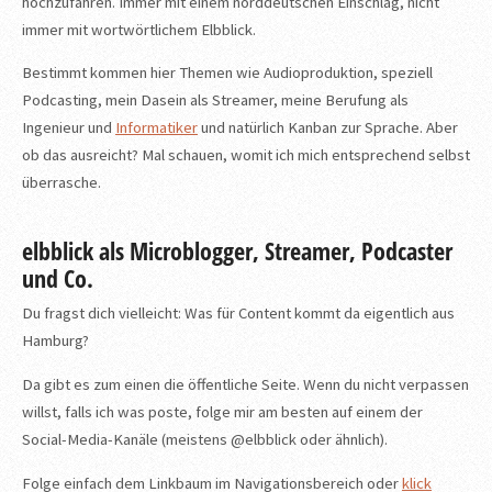
hochzufahren. Immer mit einem norddeutschen Einschlag, nicht
immer mit wortwörtlichem Elbblick.
Bestimmt kommen hier Themen wie Audioproduktion, speziell
Podcasting, mein Dasein als Streamer, meine Berufung als
Ingenieur und
Informatiker
und natürlich Kanban zur Sprache. Aber
ob das ausreicht? Mal schauen, womit ich mich entsprechend selbst
überrasche.
elbblick als Microblogger, Streamer, Podcaster
und Co.
Du fragst dich vielleicht: Was für Content kommt da eigentlich aus
Hamburg?
Da gibt es zum einen die öffentliche Seite. Wenn du nicht verpassen
willst, falls ich was poste, folge mir am besten auf einem der
Social-Media-Kanäle (meistens @elbblick oder ähnlich).
Folge einfach dem Linkbaum im Navigationsbereich oder
klick